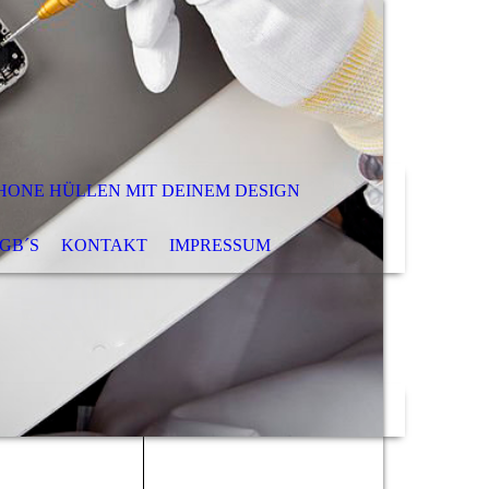
HONE HÜLLEN MIT DEINEM DESIGN
GB´S
KONTAKT
IMPRESSUM