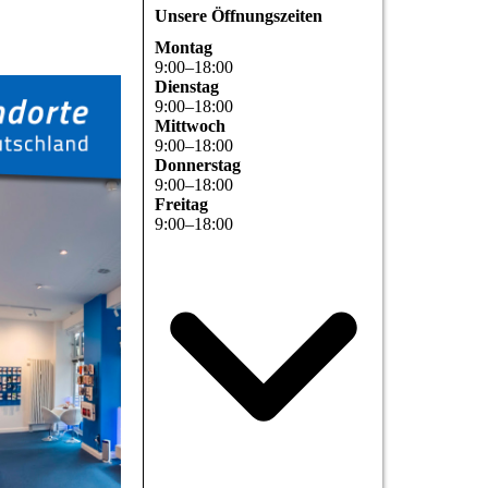
Unsere Öffnungszeiten
Montag
9
:
00
–
18
:
00
Dienstag
9
:
00
–
18
:
00
Mittwoch
9
:
00
–
18
:
00
Donnerstag
9
:
00
–
18
:
00
Freitag
9
:
00
–
18
:
00